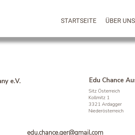
STARTSEITE
ÜBER UNS
Edu Chance Aus
ny e.V.
Sitz Österreich
Kollmitz 1
3321 Ardagger
Niederösterreich
edu.chance.ger@gmail.com