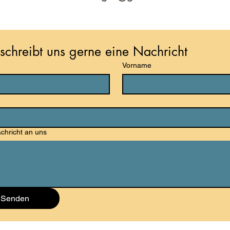
schreibt uns gerne eine Nachricht
Vorname
chricht an uns
Senden